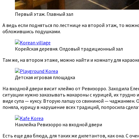
Первый этаж. Главный зал
А ведь если подняться по лестнице на второй этаж, то можно
обложившись подушками.
Корейская деревня. Олдовый традиционный зал
Там же, на втором этаже, можно найти и комнату для караок
Детская игровая площадка
На входной двери висит клеймо от Ревизорро. Заходила Елена
ситуации нужно заказывать макароны с курицей, их трудно и
виде супа — куксу. Вторую лапшу со свининой — чаджанмен. 
поняла, курицу в нарушение всех традиций, попросила сдела
Наклейка Ревизорро на входной двери
Есть еще два блюда, для таких же дилетантов, как она. С оч