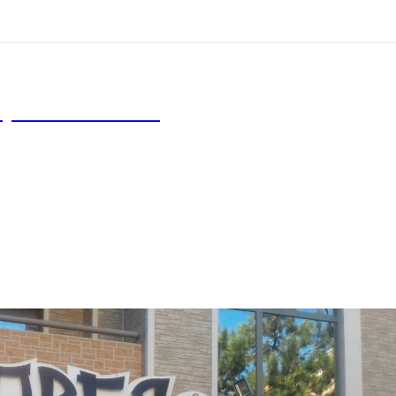
уг и не только…