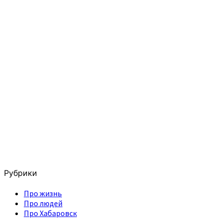
Рубрики
Про жизнь
Про людей
Про Хабаровск