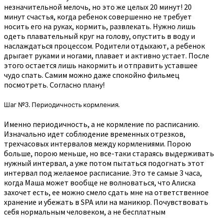
незначительной мелочь, но это же целых 20 минут! 20
минут счастья, когда ребенок совершенно не требует
носить его на руках, кормить, развлекать. Нужно лишь
одеть плавательный круг на голову, опустить в воду и
наслаждаться процессом. Родители отдыхают, а ребенок
дрыгает руками и ногами, плавает и активно устает. После
этого остается лишь накормить и отправить уставшее
чудо спать. Самим можно даже спокойно фильмец
посмотреть. Согласно плану!
Шаг №3. Периодичность кормления.
Именно периодичность, а не кормление по расписанию.
Изначально идет соблюдение временных отрезков,
трехчасовых интервалов между кормлениями. Порою
больше, порою меньше, но все-таки стараясь выдерживать
нужный интервал, а уже потом пытаться подогнать этот
интервал под желаемое расписание. Это те самые 3 часа,
когда Маша может вообще не волноваться, что Алиска
захочет есть, ее можно смело сдать мне на ответственное
хранение и убежать в SPA или на маникюр. Почувствовать
себя нормальным человеком, а не бесплатным