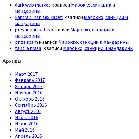
dark web market
к записи
Марокко, санкции и
мандарины
kamran İnan sex kaseti
к записи
Марокко, санкции и
мандарины
greyhound bahis
к записи
Марокко, санкции и
мандарины
prize scam
к записи
Марокко, санкции и мандарины
tantra masaj
к записи
Марокко, санкции и мандарины
Архивы
Март 2017
Февраль 2017
Январь 2017
Ноябрь 2016
Октябрь 2016
Сентябрь 2016
Август 2016
Июль 2016
Июнь 2016
Май 2016
Апрель 2016