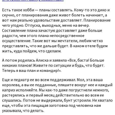
Есть такое хобби — планы составлять. Кому-то это дико и
скучно, от планирования даже живот болеть начинает, а
вот нам реально удовольствие доставляет. Планирование
чего угодно. Отпуска, выходных, меню на вечер.
Составление плана зачастую доставляет даже больше
радости, чем этого плана непосредственное
осуществление. Такие вот мы мечтатели, любим четко
представлять, что же дальше будет. В каком отеле будем
жить, куда пойдем, что сделаем.
А потом родилась Алиска и заявила «Все, баста! Больше
никаких планов! Живите по ситуации и будь, что будет.
Теперь я ваш план и командир!».
Еще и педиатр ее во всем поддерживал. Мол, эта ваша
королева, а вы ее подданные, пляшите вокруг нее и каждый
каприз исполняйте. Мы как-то даже погрустнели немного,
растерялись и первый месяц действительно во всем ее
слушались. Потом не выдержали, бунт устроили. Не хватало
еще, чтобы эта пищащая заготовка под человека нам
указывала, что делать.