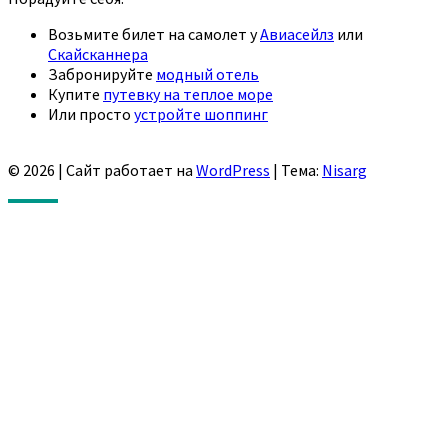
Возьмите билет на самолет у
Авиасейлз
или
Скайсканнера
Забронируйте
модный отель
Купите
путевку на теплое море
Или просто
устройте шоппинг
© 2026
|
Сайт работает на
WordPress
|
Тема:
Nisarg