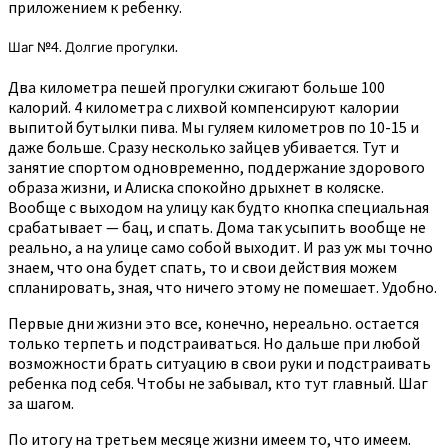
приложением к ребенку.
Шаг №4. Долгие прогулки.
Два километра пешей прогулки сжигают больше 100
калорий. 4 километра с лихвой компенсируют калории
выпитой бутылки пива. Мы гуляем километров по 10-15 и
даже больше. Сразу несколько зайцев убивается. Тут и
занятие спортом одновременно, поддержание здорового
образа жизни, и Алиска спокойно дрыхнет в коляске.
Вообще с выходом на улицу как будто кнопка специальная
срабатывает — бац, и спать. Дома так усыпить вообще не
реально, а на улице само собой выходит. И раз уж мы точно
знаем, что она будет спать, то и свои действия можем
спланировать, зная, что ничего этому не помешает. Удобно.
Первые дни жизни это все, конечно, нереально. остается
только терпеть и подстраиваться. Но дальше при любой
возможности брать ситуацию в свои руки и подстраивать
ребенка под себя. Чтобы не забывал, кто тут главный. Шаг
за шагом.
По итогу на третьем месяце жизни имеем то, что имеем.