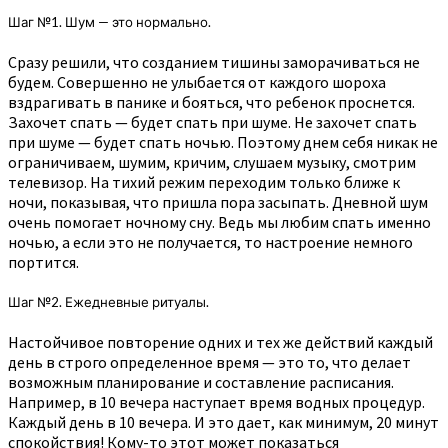
Шаг №1. Шум — это нормально.
Сразу решили, что созданием тишины заморачиваться не
будем. Совершенно не улыбается от каждого шороха
вздрагивать в панике и бояться, что ребенок проснется.
Захочет спать — будет спать при шуме. Не захочет спать
при шуме — будет спать ночью. Поэтому днем себя никак не
ограничиваем, шумим, кричим, слушаем музыку, смотрим
телевизор. На тихий режим переходим только ближе к
ночи, показывая, что пришла пора засыпать. Дневной шум
очень помогает ночному сну. Ведь мы любим спать именно
ночью, а если это не получается, то настроение немного
портится.
Шаг №2. Ежедневные ритуалы.
Настойчивое повторение одних и тех же действий каждый
день в строго определенное время — это то, что делает
возможным планирование и составление расписания.
Например, в 10 вечера наступает время водных процедур.
Каждый день в 10 вечера. И это дает, как минимум, 20 минут
спокойствия! Кому-то этот может показаться