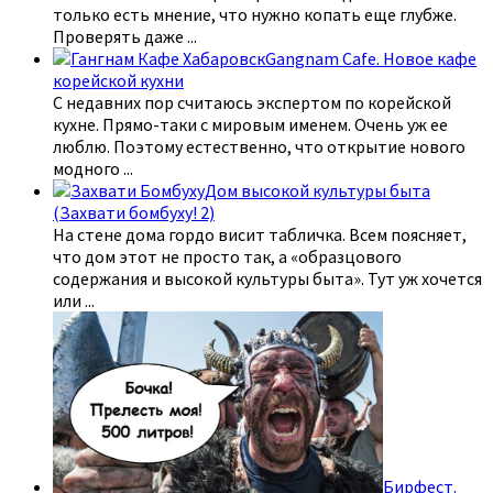
только есть мнение, что нужно копать еще глубже.
Проверять даже
...
Gangnam Cafe. Новое кафе
корейской кухни
С недавних пор считаюсь экспертом по корейской
кухне. Прямо-таки с мировым именем. Очень уж ее
люблю. Поэтому естественно, что открытие нового
модного
...
Дом высокой культуры быта
(Захвати бомбуху! 2)
На стене дома гордо висит табличка. Всем поясняет,
что дом этот не просто так, а «образцового
содержания и высокой культуры быта». Тут уж хочется
или
...
Бирфест.