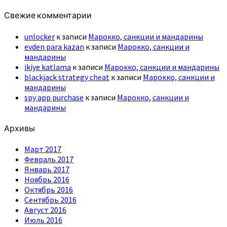
Свежие комментарии
unlocker
к записи
Марокко, санкции и мандарины
evden para kazan
к записи
Марокко, санкции и
мандарины
ikiye katlama
к записи
Марокко, санкции и мандарины
blackjack strategy cheat
к записи
Марокко, санкции и
мандарины
spy app purchase
к записи
Марокко, санкции и
мандарины
Архивы
Март 2017
Февраль 2017
Январь 2017
Ноябрь 2016
Октябрь 2016
Сентябрь 2016
Август 2016
Июль 2016