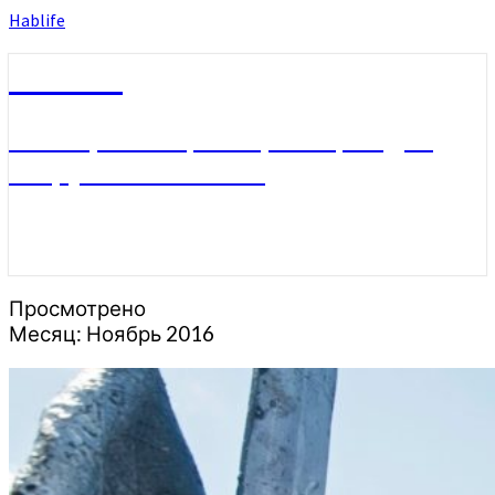
Hablife
Hablife
Блог про себя, Хабаровск, людей
вокруг и не только…
Просмотрено
Месяц:
Ноябрь 2016