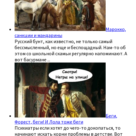
Марокко,
санкции и мандарины
Русский бунт, как известно, не только самый
бессмысленный, но еще и беспощадный. Нам-то об
этом со школьной скамьи регулярно напоминают. А
вот басурмане
...
Беги,
Форест, беги! И Лола тоже беги
Психиатры если хотят до чего-то докопаться, то
начинают искать корни проблемы в детстве. Вот