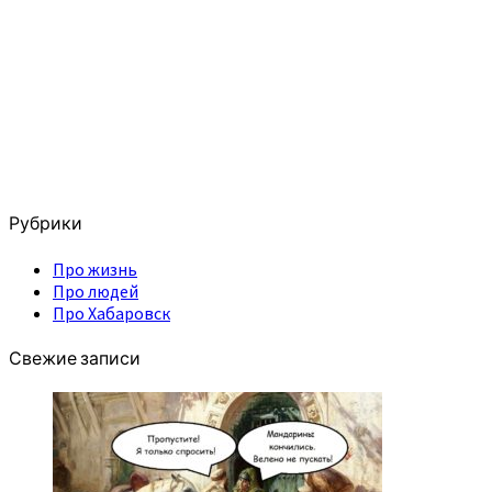
Рубрики
Про жизнь
Про людей
Про Хабаровск
Свежие записи