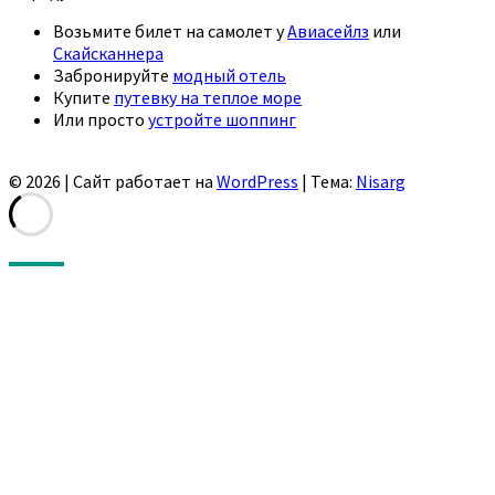
Возьмите билет на самолет у
Авиасейлз
или
Скайсканнера
Забронируйте
модный отель
Купите
путевку на теплое море
Или просто
устройте шоппинг
© 2026
|
Сайт работает на
WordPress
|
Тема:
Nisarg