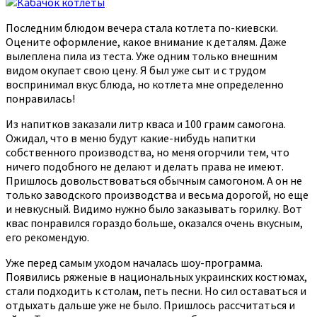
Последним блюдом вечера стала котлета по-киевски.
Оцените оформление, какое внимание к деталям. Даже
вылеплена пила из теста. Уже одним только внешним
видом окупает свою цену. Я был уже сыт и с трудом
воспринимал вкус блюда, но котлета мне определенно
понравилась!
Из напитков заказали литр кваса и 100 грамм самогона.
Ожидал, что в меню будут какие-нибудь напитки
собственного производства, но меня огорчили тем, что
ничего подобного не делают и делать права не имеют.
Пришлось довольствоваться обычным самогоном. А он не
только заводского производства и весьма дорогой, но еще
и невкусный. Видимо нужно было заказывать горилку. Вот
квас понравился гораздо больше, оказался очень вкусным,
его рекомендую.
Уже перед самым уходом началась шоу-программа.
Появились ряженые в национальных украинских костюмах,
стали подходить к столам, петь песни. Но сил оставаться и
отдыхать дальше уже не было. Пришлось рассчитаться и