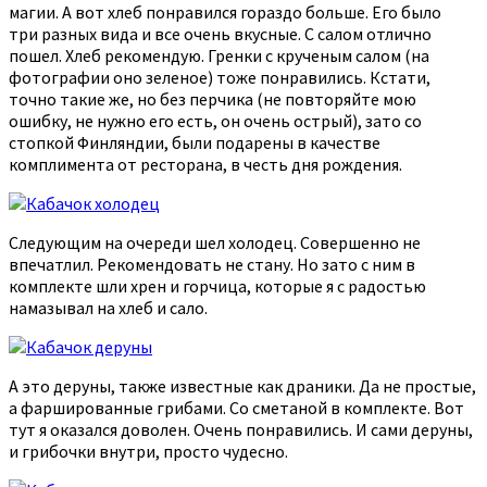
магии. А вот хлеб понравился гораздо больше. Его было
три разных вида и все очень вкусные. С салом отлично
пошел. Хлеб рекомендую. Гренки с крученым салом (на
фотографии оно зеленое) тоже понравились. Кстати,
точно такие же, но без перчика (не повторяйте мою
ошибку, не нужно его есть, он очень острый), зато со
стопкой Финляндии, были подарены в качестве
комплимента от ресторана, в честь дня рождения.
Следующим на очереди шел холодец. Совершенно не
впечатлил. Рекомендовать не стану. Но зато с ним в
комплекте шли хрен и горчица, которые я с радостью
намазывал на хлеб и сало.
А это деруны, также известные как драники. Да не простые,
а фаршированные грибами. Со сметаной в комплекте. Вот
тут я оказался доволен. Очень понравились. И сами деруны,
и грибочки внутри, просто чудесно.