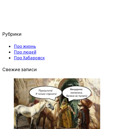
Рубрики
Про жизнь
Про людей
Про Хабаровск
Свежие записи