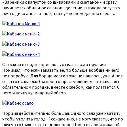
«Вареники с капустой со шкварками и сметаной» и сразу
начинается обильное слюновыделение, в голове рисуется
нечто дико аппетитное, что нужно немедленно съесть.
С тоскою в сердце пришлось отказаться от рульки.
Понимал, что если заказать ее, то больше вообще ничего
не попробую. Для борща места тоже не нашлось, увы. А вот
отказ от сала был бы просто преступлением, его заказал в
обязательном порядке, вместе с хлебом, как полагается. С
него и начну кулинарный обзор.
Порция действительно большая. Одного сала уже хватит,
чтобы утолить голод. К сожалению, не могу сказать, что по
вкусу это было что-то волшебное. Просто сало и никакой