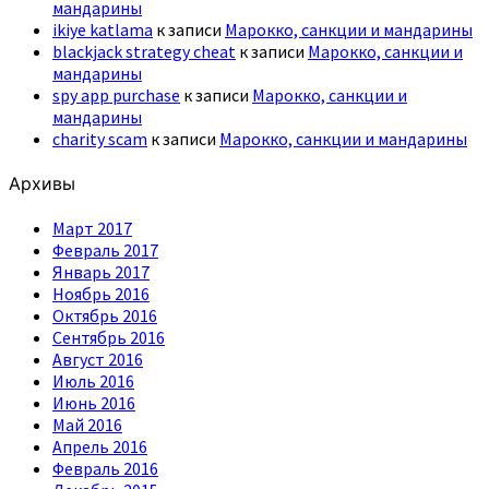
мандарины
ikiye katlama
к записи
Марокко, санкции и мандарины
blackjack strategy cheat
к записи
Марокко, санкции и
мандарины
spy app purchase
к записи
Марокко, санкции и
мандарины
charity scam
к записи
Марокко, санкции и мандарины
Архивы
Март 2017
Февраль 2017
Январь 2017
Ноябрь 2016
Октябрь 2016
Сентябрь 2016
Август 2016
Июль 2016
Июнь 2016
Май 2016
Апрель 2016
Февраль 2016